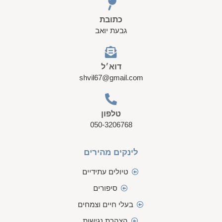
כתובת
גבעת יואב
דוא׳ל
shvil67@gmail.com
טלפון
050-3206768
לינקים מהירים
טיולים עתידיים
סיפורים
בעלי חיים וצמחים
הצהרת נגישות