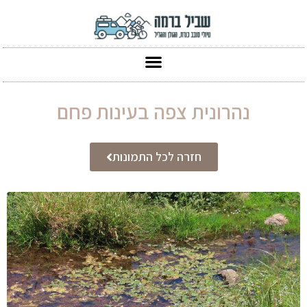
נהרונית צפה בעינות פחם
חזרה לכל התמונות