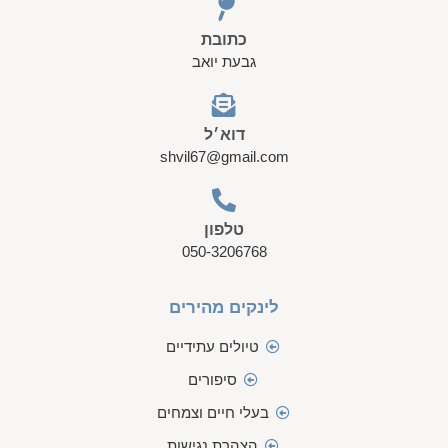
כתובת
גבעת יואב
דוא׳ל
shvil67@gmail.com
טלפון
050-3206768
לינקים מהירים
טיולים עתידיים
סיפורים
בעלי חיים וצמחים
הצהרת נגישות